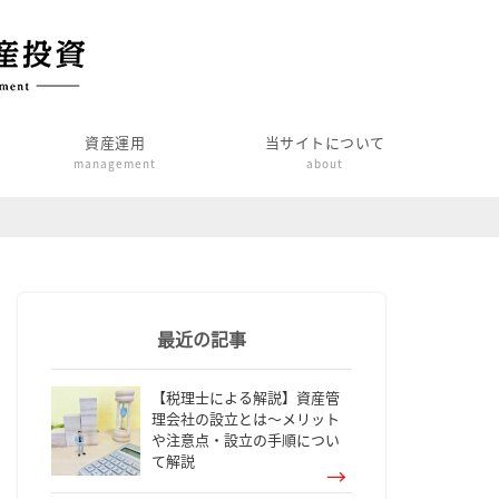
資産運用
当サイトについて
management
about
最近の記事
【税理士による解説】資産管
理会社の設立とは～メリット
や注意点・設立の手順につい
て解説