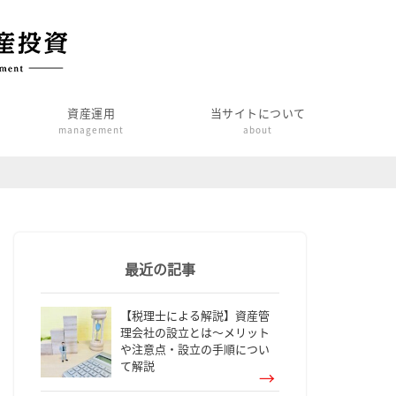
資産運用
当サイトについて
management
about
最近の記事
【税理士による解説】資産管
理会社の設立とは～メリット
や注意点・設立の手順につい
て解説