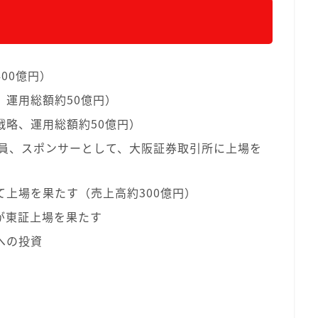
00億円）
、運用総額約50億円）
戦略、運用総額約50億円）
役員、スポンサーとして、大阪証券取引所に上場を
上場を果たす（売上高約300億円）
が東証上場を果たす
への投資