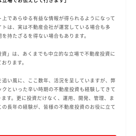
な立場でお伝えして行きます」
ト上であらゆる有益な情報が得られるようになって
イトは、実は不動産会社が運営している場合も多
問を持たざるを得ない場合もあります。
投資」は、あくまでも中立的な立場で不動産投資に
ております。
を追い風に、ここ数年、活況を呈していますが、弊
ックといった辛い時期の不動産投資も経験してきて
ります。更に投資だけなく、運用、開発、管理、ま
この長年の経験が、皆様の不動産投資のお役に立て