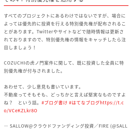
すべてのプロジェクトにあるわけではないですが、場合に
よっては優先的に投資を行える特別優先権が配布されるこ
とがあります。Twitterやサイトなどで随時情報は更新さ
れておりますので、特別優先権の情報をキャッチしたら注
目しましょう！
COZUCHIの虎ノ門案件に関して、既に投資した全員に特
別優先権が付与されました。
あわせて、少し意見も書いています。
不動産ってそもそも、どっちかと言えば堅実なものですよ
ね？ という話。
#ブログ書け
#はてなブログ
https://t.c
o/VCeKZLkr8O
— SALLOW@クラウドファンディング投資／FIRE (@SALL