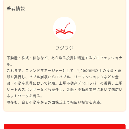
著者情報
フジフジ
不動産・株式・債券など、あらゆる投資に精通するプロフェッショナ
ル。
これまで、ファンドマネージャーとして、1,000億円以上の投資・売
却を実行し、バブル崩壊からITバブル、リーマンショックなどを金
融・不動産業界において経験。上場不動産デベロッパーの役員、上場
リートのスポンサーなども歴任し、金融・不動産業界において幅広い
ネットワークを誇る。
現在も、自ら不動産から外国株式まで幅広い投資を実践。