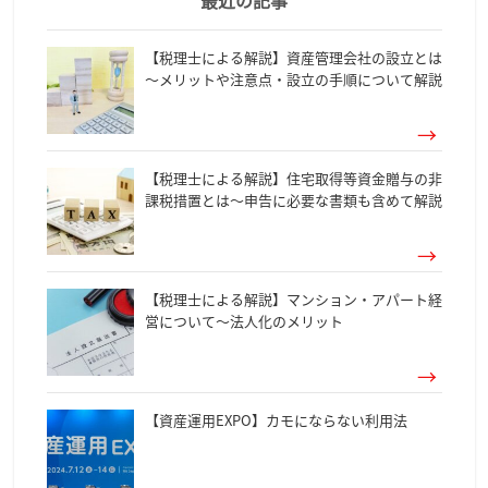
最近の記事
【税理士による解説】資産管理会社の設立とは
～メリットや注意点・設立の手順について解説
【税理士による解説】住宅取得等資金贈与の非
課税措置とは～申告に必要な書類も含めて解説
【税理士による解説】マンション・アパート経
営について～法人化のメリット
【資産運用EXPO】カモにならない利用法