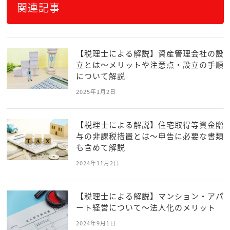
関連記事
【税理士による解説】資産管理会社の設
立とは～メリットや注意点・設立の手順
について解説
2025年1月2日
【税理士による解説】住宅取得等資金贈
与の非課税措置とは～申告に必要な書類
も含めて解説
2024年11月2日
【税理士による解説】マンション・アパ
ート経営について～法人化のメリット
2024年9月1日