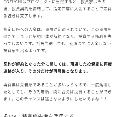
COZUCHIはプロジェクトに当選すると、投資家はその
後、投資契約を締結して、指定口座に入金することで応募
手続きは完了します。
指定口座への入金は、期限が定められていて、この期限を
過ぎてしまうと契約自体が解約となり、投資する権利を失
ってしまいます。折角当選しても、期限までに入金しない
投資家も出るようです。
契約が解約となった分に関しては、落選した投資家に再度
連絡が入り、その分だけが再募集となります。
再募集は先着順であることが多いようなので、一度落選し
たとしても、その先着順に間に合えば投資することができ
ます。このチャンスは逃さないようにしたいですね！！
その4：特別優先権を活用する