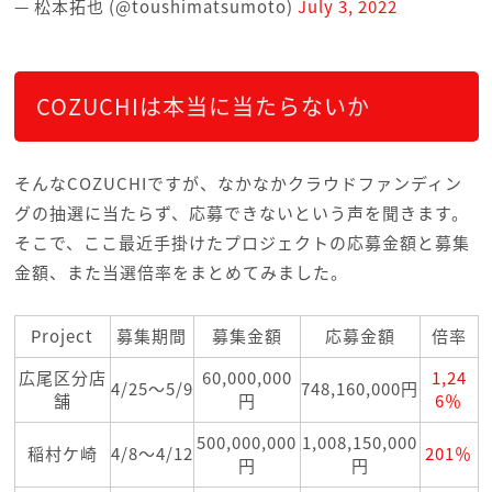
— 松本拓也 (@toushimatsumoto)
July 3, 2022
COZUCHIは本当に当たらないか
そんなCOZUCHIですが、なかなかクラウドファンディン
グの抽選に当たらず、応募できないという声を聞きます。
そこで、ここ最近手掛けたプロジェクトの応募金額と募集
金額、また当選倍率をまとめてみました。
Project
募集期間
募集金額
応募金額
倍率
広尾区分店
60,000,000
1,24
4/25～5/9
748,160,000円
舗
円
6％
500,000,000
1,008,150,000
稲村ケ崎
4/8～4/12
201％
円
円