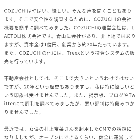
COZUCHIはやばい、怪しい。そんな声を聞くこともあり
ます。そこで安全性を調査するために、COZUCHIの会社
概要を簡単に調べてみました。COZUCHIの運営会社は、L
AETOLI株式会社です。青山に会社があり、非上場ではあり
ますが、資本金は1億円、創業から約20年たっています。
また、COZUCHIの他には、Treexという投資システムの販
売を行っています。
不動産会社としては、そこまで大きいというわけではない
ですが、20年という歴史もありますし、私は特に怪しいと
いう印象は受けませんでした。また、掲示板、ブログやTw
itterにて評判を調べてみましたが、悪い評判は特段みつか
りませんでした。
最近では、女優の村上奈菜さんを起用したCMでの話題に
なりましたが、オープンにできるくらい、健全に運営して