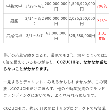
200,000,000
1,596,920,000
学芸大学
3/29～4/1
798％
円
円
3/14～3/2
900,000,000
2,035,360,000
銀座
226%
2
円
円
63,000,000
1,31
広尾借地
3/1～3/7
825,680,000円
円
0％
最近の応募実績を見ると、最低でも2倍、場合によっては1
0倍を超えているものがあり、
COZUCHIは、なかなか当た
らないことが分かります。
一見するとデメリットにみえるかもしれませんが、この現
象はCOZUCHIだけに限らず、他の不動産投資のクラウド
ファンディングにおいても、よく見られる現状です。
COZUCHIは、約2ヶ月の間に上記5プロジェクトで投資募