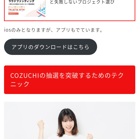
と失敗しないプロジェクト選び
iosのみとなりますが、アプリもでています。
アプリのダウンロードはこちら
COZUCHIの抽選を突破するためのテク
ニック