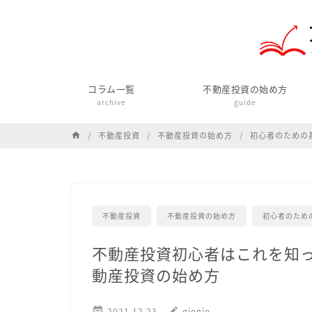
コラム一覧
不動産投資の始め方
archive
guide
不動産投資
不動産投資の始め方
初心者のための
home
不動産投資
不動産投資の始め方
初心者のため
不動産投資初心者はこれを知
動産投資の始め方

2021.12.23
edit
giogio