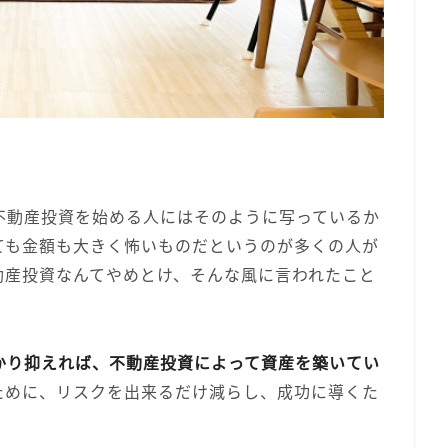
不動産投資を始める人にはそのように写っているか
ても金額も大きく怖いものだというのが多くの人が
動産投資なんてやめとけ、そんな風に言われたこと
かり抑えれば、不動産投資によって資産を築いてい
ために、リスクを出来るだけ減らし、成功に導くた