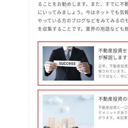
ることをお勧めします。また、すでに不
にいってみましょう。今はネットでも気
やっている方のブログなどをみてみるの
を収集することです。業界の用語なども
不動産投資セ
が解説します
近年、不動産投資
催されています。
りではなく、中に
不動産投資の
不動産投資と一口
デメリットがあり
がります。本記事