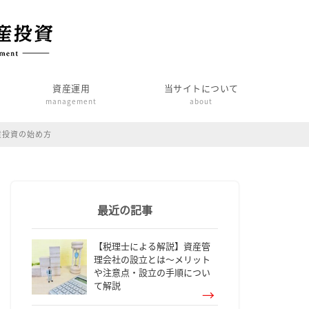
資産運用
当サイトについて
management
about
産投資の始め方
最近の記事
【税理士による解説】資産管
理会社の設立とは～メリット
や注意点・設立の手順につい
て解説