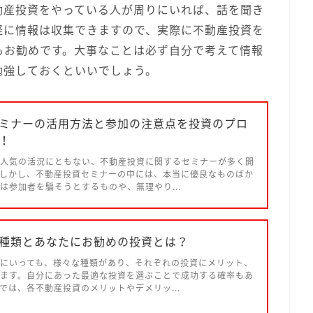
動産投資をやっている人が周りにいれば、話を聞き
軽に情報は収集できますので、実際に不動産投資を
もお勧めです。大事なことは必ず自分で考えて情報
勉強しておくといいでしょう。
ミナーの活用方法と参加の注意点を投資のプロ
！
人気の活況にともない、不動産投資に関するセミナーが多く開
しかし、不動産投資セミナーの中には、本当に優良なものばか
は参加者を騙そうとするものや、無理やり...
種類とあなたにお勧めの投資とは？
にいっても、様々な種類があり、それぞれの投資にメリット、
ます。自分にあった最適な投資を選ぶことで成功する確率もあ
では、各不動産投資のメリットやデメリッ...