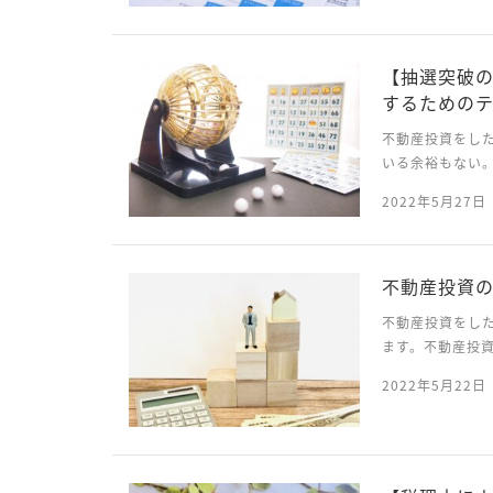
ンを受けることが
【抽選突破の
するための
不動産投資をし
いる余裕もない
人気の不動産投
2022年5月27日
ファンディングの
不動産投資
不動産投資をし
ます。不動産投
く変わります。
2022年5月22日
きません。不動産