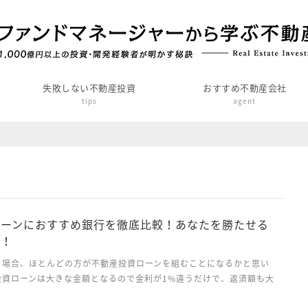
失敗しない不動産投資
おすすめ不動産会社
tips
agent
ローンにおすすめ銀行を徹底比較！あなたを勝たせる
だ！
う場合、ほとんどの方が不動産投資ローンを組むことになるかと思い
投資ローンは大きな金額となるので金利が1%違うだけで、返済額も大
す。そのため、できるだけ金利を低く抑え、自分にあった条件でロー