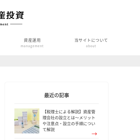
資産運用
当サイトについて
management
about
最近の記事
【税理士による解説】資産管
理会社の設立とは～メリット
や注意点・設立の手順につい
て解説