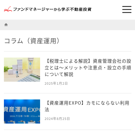
home
コラム（資産運用）
【税理士による解説】資産管理会社の設
立とは～メリットや注意点・設立の手順
について解説
2025年1月2日
【資産運用EXPO】カモにならない利用
法
2024年8月25日