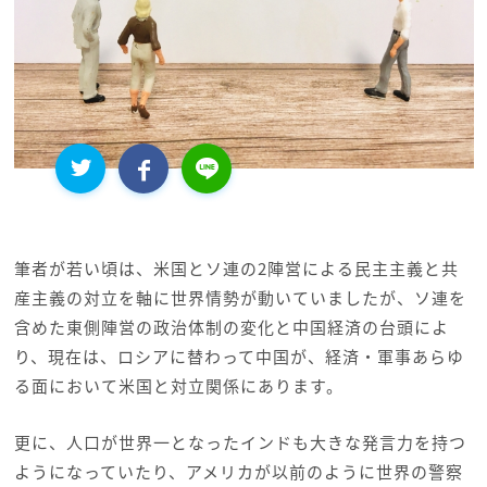
筆者が若い頃は、米国とソ連の2陣営による民主主義と共
産主義の対立を軸に世界情勢が動いていましたが、ソ連を
含めた東側陣営の政治体制の変化と中国経済の台頭によ
り、現在は、ロシアに替わって中国が、経済・軍事あらゆ
る面において米国と対立関係にあります。
更に、人口が世界一となったインドも大きな発言力を持つ
ようになっていたり、アメリカが以前のように世界の警察