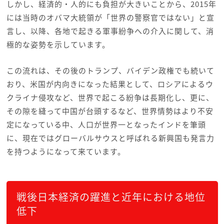
しかし、経済的・人的にも負担が大きいことから、2015年
には当時のオバマ大統領が「世界の警察官ではない」と宣
言し、以降、各地で起きる軍事紛争への介入に関して、消
極的な姿勢を示しています。
この流れは、その後のトランプ、バイデン政権でも続いて
おり、米国が内向きになった結果として、ロシアによるウ
クライナ侵攻など、世界で起こる紛争は長期化し、更に、
その隙を縫って中国が台頭するなど、世界情勢はより不安
定になっている中、人口が世界一となったインドを筆頭
に、現在ではグローバルサウスと呼ばれる新興国も発言力
を持つようになって来ています。
戦後日本経済の躍進と近年における地位
低下