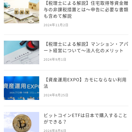
【税理士による解説】住宅取得等資金贈
与の非課税措置とは～申告に必要な書類
も含めて解説
2024年11月2日
【税理士による解説】マンション・アパ
ート経営について～法人化のメリット
2024年9月1日
【資産運用EXPO】カモにならない利用
法
2024年8月25日
ビットコインETFは日本で購入すること
ができる？
2024年8月6日