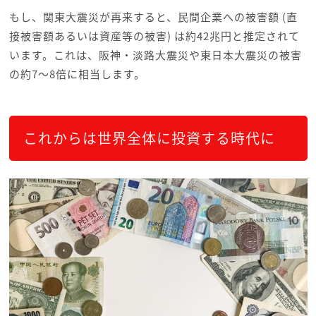
もし、関東大震災が再来すると、民間企業への被害額 (直
接被害額あるいは資産等の被害) は約42兆円と推定されて
います。これは、阪神・淡路大震災や東日本大震災の被害
の約7～8倍に相当します。
これからは世界全体に投資する時代に