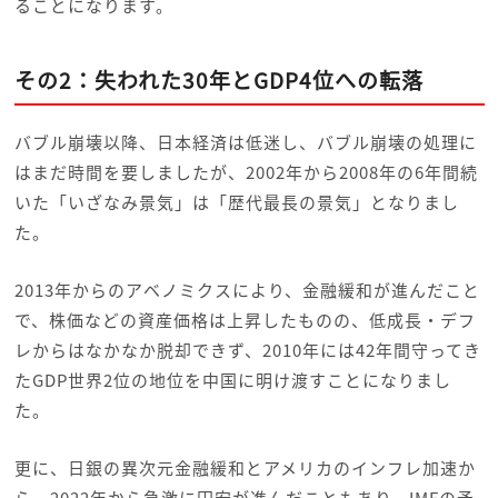
ることになります。
その2：失われた30年とGDP4位への転落
バブル崩壊以降、日本経済は低迷し、バブル崩壊の処理に
はまだ時間を要しましたが、2002年から2008年の6年間続
いた「いざなみ景気」は「歴代最長の景気」となりまし
た。
2013年からのアベノミクスにより、金融緩和が進んだこと
で、株価などの資産価格は上昇したものの、低成長・デフ
レからはなかなか脱却できず、2010年には42年間守ってき
たGDP世界2位の地位を中国に明け渡すことになりまし
た。
更に、日銀の異次元金融緩和とアメリカのインフレ加速か