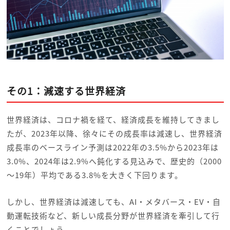
その1：減速する世界経済
世界経済は、コロナ禍を経て、経済成長を維持してきまし
たが、2023年以降、徐々にその成長率は減速し、世界経済
成長率のベースライン予測は2022年の3.5%から2023年は
3.0%、2024年は2.9%へ鈍化する見込みで、歴史的（2000
～19年）平均である3.8%を大きく下回ります。
しかし、世界経済は減速しても、AI・メタバース・EV・自
動運転技術など、新しい成長分野が世界経済を牽引して行
くことでしょう。