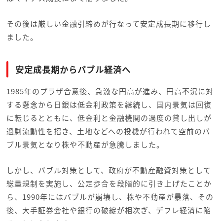
その後は厳しい金融引締めが行なって安定成長期に移行し
ました。
安定成長期からバブル経済へ
1985年のプラザ合意後、急激な円高が進み、円高不況に対
する懸念から日銀は低金利政策を継続し、国内景気は回復
に転じるとともに、低金利と金融機関の過度の貸し出しが
過剰流動性を招き、土地などへの投機が行われて空前のバ
ブル景気となり株や不動産が急騰しました。
しかし、バブル対策として、政府が不動産融資対策として
総量規制を実施し、公定歩合を段階的に引き上げたことか
ら、1990年にはバブルが崩壊し、株や不動産が暴落、その
後、大手証券会社や銀行の破綻が相次ぎ、デフレ経済に陥