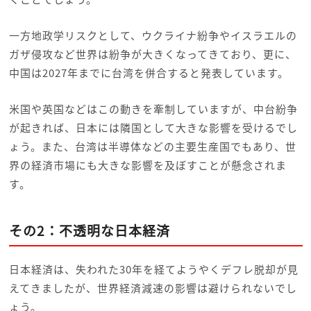
一方地政学リスクとして、ウクライナ紛争やイスラエルの
ガザ侵攻など世界は紛争が大きくなってきており、更に、
中国は2027年までに台湾を併合すると発表しています。
米国や英国などはこの動きを牽制していますが、中台紛争
が起きれば、日本には隣国として大きな影響を受けるでし
ょう。また、台湾は半導体などの主要生産国でもあり、世
界の経済市場にも大きな影響を及ぼすことが懸念されま
す。
その2：不透明な日本経済
日本経済は、
失われた30年を経てようやくデフレ脱却が見
えてきましたが、
世界経済減速の影響は避けられないでし
ょう。