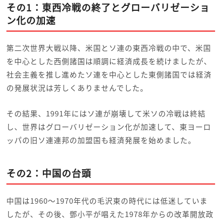
その1：東西冷戦の終了とグローバリゼーショ
ン化の加速
第二次世界大戦以降、米国とソ連の東西冷戦の中で、米国
を中心とした西側諸国は順調に経済成長を続けましたが、
社会主義を推し進めたソ連を中心とした東側諸国では経済
の発展状況は芳しくありませんでした。
その結果、1991年にはソ連が崩壊して米ソの冷戦は終結
し、世界はグローバリゼーション化が加速して、東ヨーロ
ッパの旧ソ連連邦の加盟国も経済発展を始めました。
その2：中国の台頭
中国は1960～1970年代の毛沢東の時代には低迷していま
したが、その後、鄧小平が唱えた1978年からの改革開放政