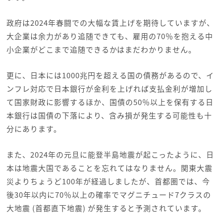
政府は2024年春闘での大幅な賃上げを期待していますが、
大企業は余力があり追随できても、雇用の70％を抱える中
小企業がどこまで追随できるかはまだわかりません。
更に、日本には1000兆円を超える国の債務があるので、イ
ンフレ対応で日本銀行が金利を上げれば支払金利が増加し
て国家財政に影響するほか、国債の50％以上を保有する日
本銀行は国債の下落により、含み損が発生する可能性も十
分にあります。
また、2024年の元旦に能登半島地震が起こったように、日
本は地震大国であることを忘れてはなりません。関東大震
災よりちょうど100年が経過しましたが、首都圏では、今
後30年以内に70％以上の確率でマグニチュード7クラスの
大地震 (首都直下地震) が発生すると予測されています。