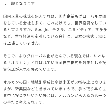
う手順となります。
国内企業の株式を購入すれば、国内企業もグローバル展開
をしている会社も多く、これだけでも、世界投資をしてい
ると言えますが、Google、テスラ、エヌビディア、拼多多
など、世界経済を牽引している会社は、日本の株式市場に
は上場していません。
そこで、よりグローバル化が進んでいる現在では、いわゆ
る「オルカン」と呼ばれている全世界株式を対象とした投
資信託が人気を集めています。
オルカンの国・地域別構成比率は米国が50％以上となりま
すが、新興国なども含まれていますので、手っ取り早く世
界中に投資を行いたい場合は、オルカンから入るのも一つ
の手だと考えられます。