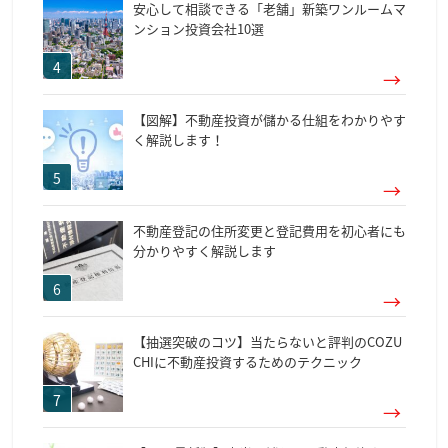
安心して相談できる「老舗」新築ワンルームマ
ンション投資会社10選
【図解】不動産投資が儲かる仕組をわかりやす
く解説します！
不動産登記の住所変更と登記費用を初心者にも
分かりやすく解説します
【抽選突破のコツ】当たらないと評判のCOZU
CHIに不動産投資するためのテクニック