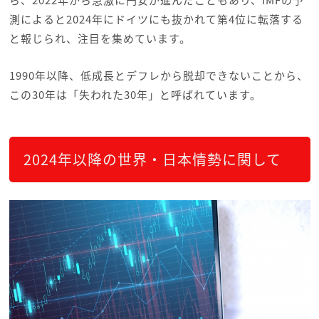
ら、2022年から急激に円安が進んだこともあり、IMFの予
測によると2024年にドイツにも抜かれて第4位に転落する
と報じられ、注目を集めています。
1990年以降、低成長とデフレから脱却できないことから、
この30年は「失われた30年」と呼ばれています。
2024年以降の世界・日本情勢に関して