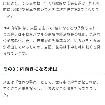
策により、その後の数十年で飛躍的な成長を遂げ、約10年
前にはGDPで日本を抜いて米国に次ぎ世界第2位となりま
した。
2040年頃には、米国を抜いて1位になるとの予測もあり、
ここ最近は不動産バブルの崩壊や経済成長の鈍化、急速な
少子高齢化、更に、若年層の失業率など、いろいろと課題
が噴出しているものの、当面、世界は米中を軸に動くと見
られています。
その3：内向きになる米国
米国は「世界の警察」として、世界中で紛争が起これば、
すぐさま米軍を投入し、世界の安全保障を担ってきまし
た。