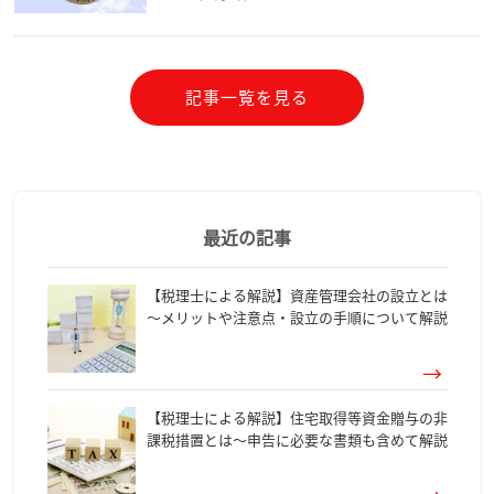
記事一覧を見る
最近の記事
【税理士による解説】資産管理会社の設立とは
～メリットや注意点・設立の手順について解説
【税理士による解説】住宅取得等資金贈与の非
課税措置とは～申告に必要な書類も含めて解説