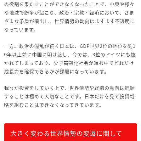
の役割を果たすことができなくなったことで、中東や様々
な地域で紛争が起こり、政治・宗教・経済において、さま
ざまな矛盾が噴出し、世界情勢の動向はますます不透明に
なっています。
一方、政治の混乱が続く日本は、GDP世界2位の地位を約1
0年以上前に中国に明け渡し、今では、3位のドイツにも抜
かれてしまっており、少子高齢化社会が進む中でどれだけ
成長力を確保できるかが課題になっています。
我々が投資をしていく上で、世界情勢や経済の動向は把握
することは極めて大切なことです。日本だけを見て投資戦
略を組むことはできなくなってきています。
大きく変わる世界情勢の変遷に関して