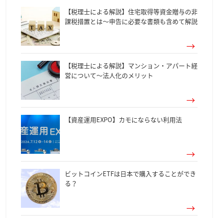
【税理士による解説】住宅取得等資金贈与の非
課税措置とは～申告に必要な書類も含めて解説
【税理士による解説】マンション・アパート経
営について～法人化のメリット
【資産運用EXPO】カモにならない利用法
ビットコインETFは日本で購入することができ
る？