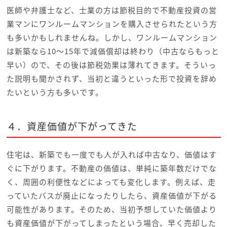
医師や弁護士など、士業の方は節税目的で不動産投資の営
業マンにワンルームマンションを購入させられたという方
も多いかもしれませんね。しかし、ワンルームマンション
は新築なら10～15年で減価償却は終わり（中古ならもっと
早い）ので、その後は節税効果は薄れてきます。そういっ
た説明も聞かされず、当初と違うといった形で投資を辞め
たいという方も多いです。
４．資産価値が下がってきた
住宅は、新築でも一度でも人が入れば中古なり、価値はす
ぐに下がります。不動産の価値は、単純に築年数だけでな
く、周囲の利便性などによっても変化します。例えば、走
っていたバスが廃止になったりしたら、資産価値が下がる
可能性があります。そのため、当初予想していた価値より
も資産価値が下がってしまったという場合、早く売却した