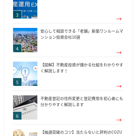
安心して相談できる「老舗」新築ワンルームマ
ンション投資会社10選
【図解】不動産投資が儲かる仕組をわかりやす
く解説します！
不動産登記の住所変更と登記費用を初心者にも
分かりやすく解説します
【抽選突破のコツ】当たらないと評判のCOZU