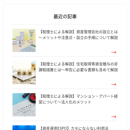
最近の記事
【税理士による解説】資産管理会社の設立とは
～メリットや注意点・設立の手順について解説
【税理士による解説】住宅取得等資金贈与の非
課税措置とは～申告に必要な書類も含めて解説
【税理士による解説】マンション・アパート経
営について～法人化のメリット
【資産運用EXPO】カモにならない利用法