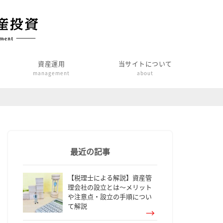
資産運用
当サイトについて
management
about
最近の記事
【税理士による解説】資産管
理会社の設立とは～メリット
や注意点・設立の手順につい
て解説