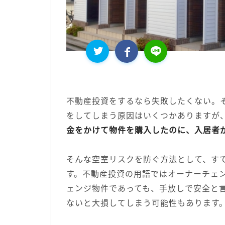
不動産投資をするなら失敗したくない。
をしてしまう原因はいくつかありますが
金をかけて物件を購入したのに、入居者
そんな空室リスクを防ぐ方法として、す
す。不動産投資の用語ではオーナーチェ
ェンジ物件であっても、手放しで安全と
ないと大損してしまう可能性もあります