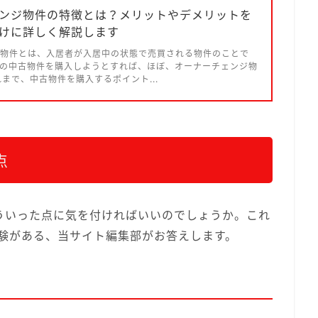
ンジ物件の特徴とは？メリットやデメリットを
けに詳しく解説します
物件とは、入居者が入居中の状態で売買される物件のことで
の中古物件を購入しようとすれば、ほぼ、オーナーチェンジ物
れまで、中古物件を購入するポイント...
点
ういった点に気を付ければいいのでしょうか。これ
経験がある、当サイト編集部がお答えします。