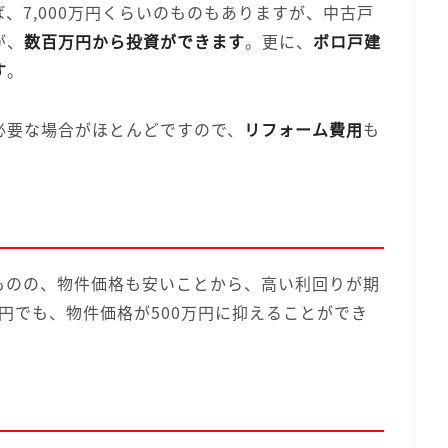
、7,000万円くらいのものもありますが、中古戸
が、
数百万円から投資ができます
。更に、
ボロ戸建
す
。
必要な場合がほとんどですので、
リフォーム費用
も
ものの、物件価格も安いことから、高い利回りが期
円でも、物件価格が500万円に抑えることができ