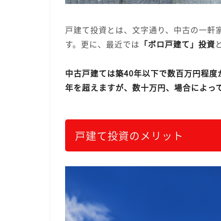
戸建て投資とは、文字通り、中古の一軒
す。更に、最近では
「ボロ戸建て」投資
中古戸建ては築40年以下で数百万円程度
年を超えますが、数十万円、場合によっ
戸建て投資のメリット