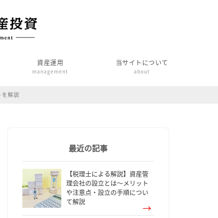
資産運用
当サイトについて
management
about
トを解説
最近の記事
【税理士による解説】資産管
理会社の設立とは～メリット
や注意点・設立の手順につい
て解説