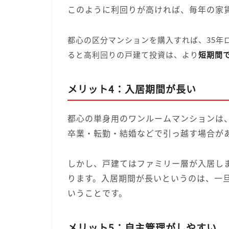
このように利回りが高ければ、毎年の家
都心の区分マンションを購入すれば、35年
ると高利回りの戸建て投資は、より
短期間
メリット4：入居期間が長い
都心の単身用のワンルームマンションは
卒業・転勤・結婚などで引っ越す場合が
しかし、戸建てはファミリー層が入居し
ります。入居期間が長いというのは、一
いうことです。
メリット5：自主管理がしやすい