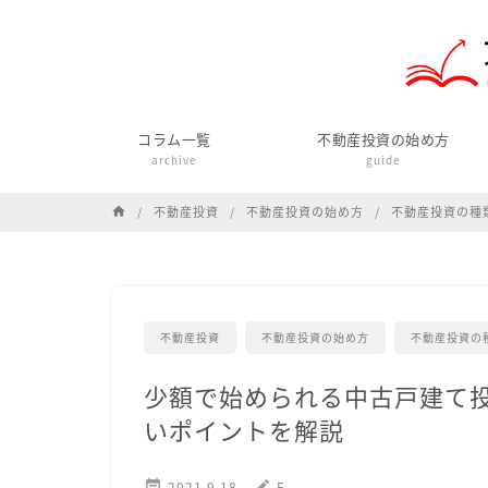
コラム一覧
不動産投資の始め方
archive
guide
不動産投資
不動産投資の始め方
不動産投資の種
home
不動産投資
不動産投資の始め方
不動産投資の
少額で始められる中古戸建て
いポイントを解説

2021.9.18
edit
F