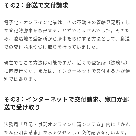
その2：郵送で交付請求
電子化・オンライン化前は、その不動産の管轄登記所でし
か登記簿謄本を取得することができませんでした。そのた
め、遠隔地の登記所から謄本を取得する方法として、郵送
での交付請求や受け取りを行っていました。
現在でもこの方法は可能ですが、近くの登記所（法務局）
に直接行くか、または、インターネットで交付する方が便
利ではあります。
その3：インターネットで交付請求、窓口か郵
送で受け取り
法務局「登記・供託オンライン申請システム」内に「かん
たん証明書請求」からアクセスして交付請求を行います。