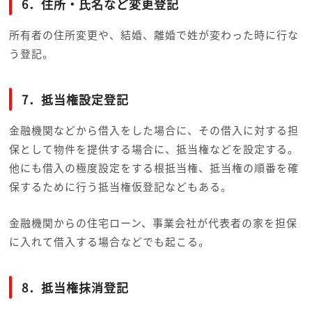
6．住所・氏名など変更登記
所有者の住所変更や、結婚、離婚で姓が変わった時に行な
う登記。
7．抵当権設定登記
金融機関などから借入をした場合に、その借入に対する担
保として物件を提供する場合に、抵当権などを設定する。
他にも借入の極度設定をする根抵当権、抵当権の順番を確
保するために
行う抵当権仮登記などもある。
金融機関からの住宅ローン、事業会社が代表者の家を担保
に入れて借入する場合などでも起こる。
8．抵当権抹消登記