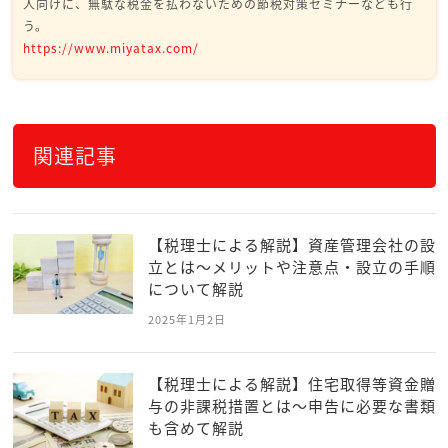
人向けに、無駄な税金を払わないための節税対策セミナーなども行
う。
https://www.miyatax.com/
関連記事
【税理士による解説】資産管理会社の設
立とは～メリットや注意点・設立の手順
について解説
2025年1月2日
【税理士による解説】住宅取得等資金贈
与の非課税措置とは～申告に必要な書類
も含めて解説