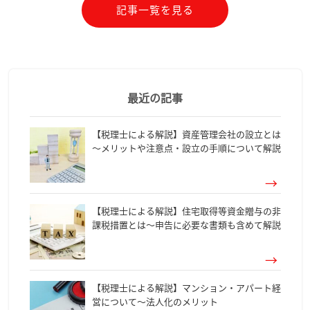
記事一覧を見る
最近の記事
【税理士による解説】資産管理会社の設立とは
～メリットや注意点・設立の手順について解説
【税理士による解説】住宅取得等資金贈与の非
課税措置とは～申告に必要な書類も含めて解説
【税理士による解説】マンション・アパート経
営について～法人化のメリット