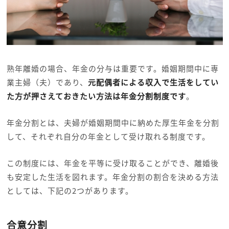
熟年離婚の場合、年金の分与は重要です。婚姻期間中に専
業主婦（夫）であり、
元配偶者による収入で生活をしてい
た方が押さえておきたい方法は年金分割制度です
。
年金分割とは、夫婦が婚姻期間中に納めた厚生年金を分割
して、それぞれ自分の年金として受け取れる制度です。
この制度には、年金を平等に受け取ることができ、離婚後
も安定した生活を図れます。年金分割の割合を決める方法
としては、下記の2つがあります。
合意分割