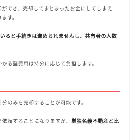
却ができ、売却してまとまったお金にしてしまえ
ります。
がいると手続きは進められませんし、共有者の人数
かかる諸費用は持分に応じて負担します。
持分のみを売却することが可能です。
を依頼することになりますが、
単独名義不動産と比
。