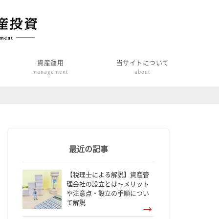
資産運用
当サイトについて
management
about
最近の記事
【税理士による解説】資産管
理会社の設立とは～メリット
や注意点・設立の手順につい
て解説