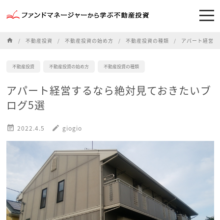
home
不動産投資
不動産投資の始め方
不動産投資の種類
アパート経営す
不動産投資
不動産投資の始め方
不動産投資の種類
アパート経営するなら絶対見ておきたいブ
ログ5選

2022.4.5
edit
giogio