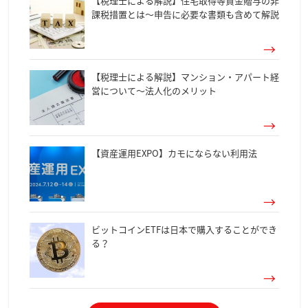
【税理士による解説】住宅取得等資金贈与の非
課税措置とは～申告に必要な書類も含めて解説
【税理士による解説】マンション・アパート経
営について～法人化のメリット
【資産運用EXPO】カモにならない利用法
ビットコインETFは日本で購入することができ
る？