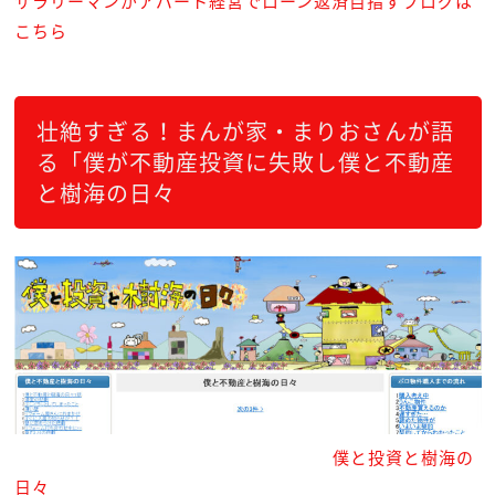
サラリーマンがアパート経営でローン返済目指すブログは
こちら
壮絶すぎる！まんが家・まりおさんが語
る「僕が不動産投資に失敗し僕と不動産
と樹海の日々
僕と投資と樹海の
日々