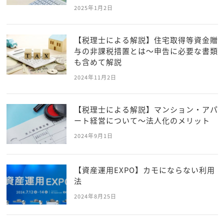
2025年1月2日
【税理士による解説】住宅取得等資金贈
与の非課税措置とは～申告に必要な書類
も含めて解説
2024年11月2日
【税理士による解説】マンション・アパ
ート経営について～法人化のメリット
2024年9月1日
【資産運用EXPO】カモにならない利用
法
2024年8月25日