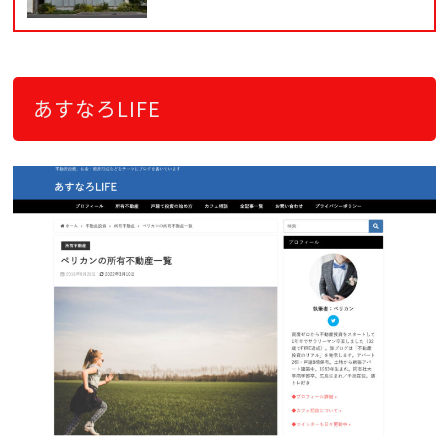
あすなろLIFE