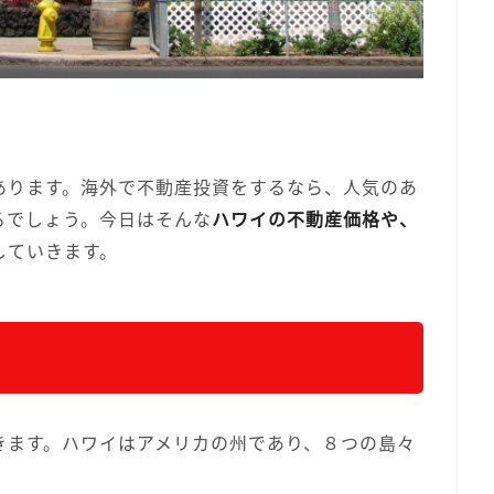
あります。海外で不動産投資をするなら、人気のあ
るでしょう。今日はそんな
ハワイの不動産価格や、
していきます。
きます。ハワイはアメリカの州であり、８つの島々