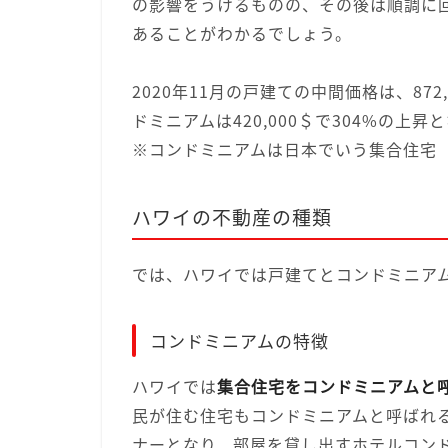
の影響をうけるものの、その後は順調に
あることがわかるでしょう。
2020年11月の戸建ての中間価格は、872
ドミニアムは420,000＄で304%の上昇
※コンドミニアムは日本でいう集合住宅
ハワイの不動産の種類
では、ハワイでは戸建てとコンドミニア
コンドミニアムの特徴
ハワイでは
集合住宅をコンドミニアムと
民が住む住宅もコンドミニアムと呼ばれ
ナーとなり、部屋を貸し出すホテルコン