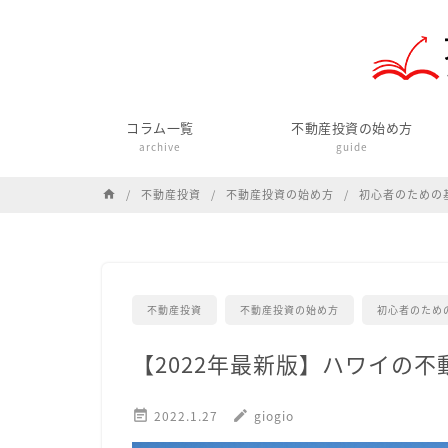
コラム一覧
不動産投資の始め方
archive
guide
不動産投資
不動産投資の始め方
初心者のための
home
不動産投資
不動産投資の始め方
初心者のため
【2022年最新版】ハワイの

2022.1.27
edit
giogio