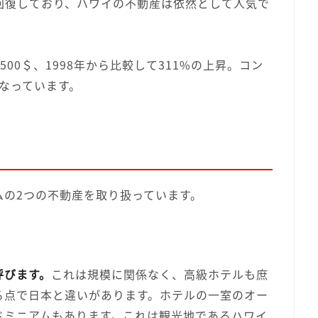
回復しており、ハワイの不動産は依然として人気で
,500＄、1998年から比較して311%の上昇。コン
となっています。
ムの2つの不動産を取り扱っています。
呼びます。
これは規模に関係なく、高級ホテルも庶
る点で日本と違いがあります。ホテルの一室のオー
ドミニアムもあります。これは観光地であるハワイ