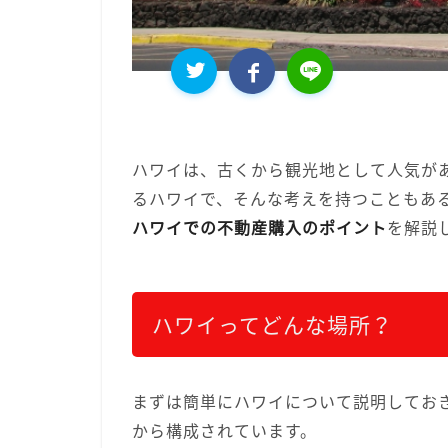
ハワイは、古くから観光地として人気が
るハワイで、そんな考えを持つこともあ
ハワイでの不動産購入のポイント
を解説
ハワイってどんな場所？
まずは簡単にハワイについて説明してお
から構成されています。