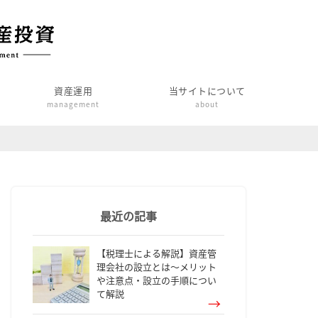
資産運用
当サイトについて
management
about
最近の記事
【税理士による解説】資産管
理会社の設立とは～メリット
や注意点・設立の手順につい
て解説