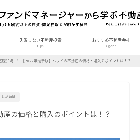
失敗しない不動産投資
おすすめ不動産会社
tips
agent
基礎知識
【2022年最新版】ハワイの不動産の価格と購入のポイントは！？
の基礎知識
不動産の価格と購入のポイントは！？