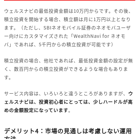
ウェルスナビの最低投資金額は10万円からです。その後、
積立投資を開始する場合、積立額は月に1万円以上となり
ます。（ただし、SBIネオモバイル証券のネオモバユーザ
ー向けにカスタマイズされた「WealthNavi for ネオモ
バ」であれば、5千円からの積立投資が可能です）
積立投資の場合、他社であれば、最低投資金額の設定が無
く、数百円からの積立投資ができるような場合もありま
す。
サービス内容は、いろいろと違うところがありますが、
ウ
ェルスナビは、投資初心者にとっては、少しハードルが高
めの金額設定になっています
。
デメリット4：市場の見通しは考慮しない運用
方法