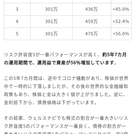
3
301万
436万
+45.0%
4
301万
459万
+52.4%
5
301万
470万
+56.0%
リスク許容度5が一番パフォーマンスが高く、
約5年7カ月
の運用期間で、運用益で資産が56％増加しています
。
この5年7カ月間は、途中でコロナ騒動があり、株価が世界
中で一時的に下落しましたが、その後の世界的な金融緩和
政策もあり、株価と金は大きく値が上がりました。逆に、
金利低下から、債券価格は下がっています。
その結果、ウェルスナビでも株式の割合が一番大きいリス
ク許容度5のパフォーマンスが一番良く、債券の割合が一