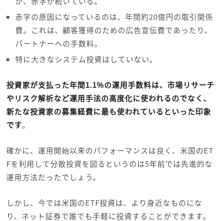
が、赤字が続いている。
赤字の原因になっているのは、年間約20億円の取引関係
費。これは、顧客獲得のための広告宣伝費であったり、
パートナーへの手数料。
特に大きなシステム投資はしていない。
投資家が支払った年間1.1%の運用手数料は、市場リサーチ
やリスク解析など運用手法の高度化に使われるのでなく、
新たな投資家の募集経費に最も使われているといった印象
です
。
確かに、運用開始以来のパフォーマンスは良く、米国のET
Fを利用して分散投資を図るというのは5年前では先進的な
運用方法だったでしょう。
しかし、今では米国のETF投資は、より身近なものにな
り、ネット証券で誰でも手軽に投資することができます。