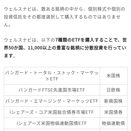
ウェルスナビは、数ある銘柄の中から、個別株式や個別の
投資信託をその都度選択して購入するものではありませ
ん。
ウェルスナビは、以下の
7種類のETFを購入することで、世
界50か国、11,000以上の豊富な銘柄に分散投資を行ってい
ます
。
バンガード・トータル・ストック・マーケッ
米国株
トETF
バンガードFTSE先進国市場ETF
日欧株
バンガード・エマージング・マーケッツETF
新興国株
iシェアーズ・コア米国総合債券市場ETF
米国債券
iシェアーズ米国物価連動国債ETF
物価連動債