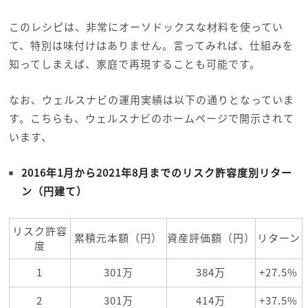
このレシピは、非常にオーソドックスな材料を使ってい
て、特別は味付けはありません。言ってみれば、仕組みを
知ってしまえば、家庭で再現することも可能です。
なお、ウェルスナビの運用実績は以下の通りとなっていま
す。こちらも、ウェルスナビのホームページで開示されて
います、
2016年1月から2021年8月までのリスク許容度別リター
ン（円建て）
リスク許容
累積元本額（円）
資産評価額（円）
リターン
度
1
301万
384万
+27.5%
2
301万
414万
+37.5%