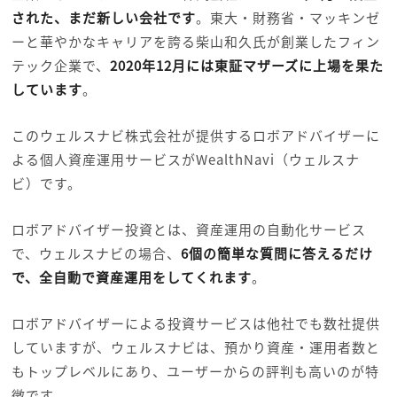
された、まだ新しい会社です
。東大・財務省・マッキンゼ
ーと華やかなキャリアを誇る柴山和久氏が創業したフィン
テック企業で、
2020年12月には東証マザーズに上場を果た
しています
。
このウェルスナビ株式会社が提供するロボアドバイザーに
よる個人資産運用サービスがWealthNavi（ウェルスナ
ビ）です。
ロボアドバイザー投資とは、資産運用の自動化サービス
で、ウェルスナビの場合、
6個の簡単な質問に答えるだけ
で、全自動で資産運用をしてくれます
。
ロボアドバイザーによる投資サービスは他社でも数社提供
していますが、ウェルスナビは、預かり資産・運用者数と
もトップレベルにあり、ユーザーからの評判も高いのが特
徴です。