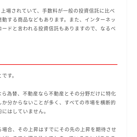
く上場されていて、手数料が一般の投資信託に比べ
に連動する商品などもあります。また、インターネッ
ロードと言われる投資信託もありますので、なるべ
とです。
なら為替、不動産なら不動産とその分野だけに特化
しか分からないことが多く、すべての市場を横断的
的にはしていません。
る場合、その上昇はすでにその先の上昇を期待させ