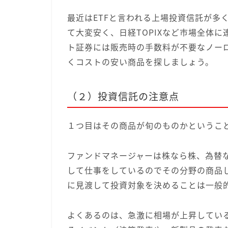
最近はETFと言われる上場投資信託が多
て大変安く、日経TOPIXなど市場全体
ト証券には販売時の手数料が不要なノー
くコストの安い商品を探しましょう。
（２）投資信託の注意点
１つ目はその商品が旬のものかというこ
ファンドマネージャーは株なら株、為替
して仕事をしているのでその分野の商品
に見渡して投資対象を決めることは一般
よくあるのは、急激に相場が上昇してい