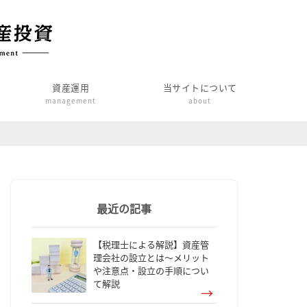
資産運用
当サイトについて
management
about
最近の記事
【税理士による解説】資産管
理会社の設立とは～メリット
や注意点・設立の手順につい
て解説