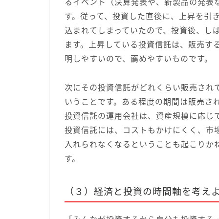
るイベント（決算発表や、新製品の発表
す。従って、投資した直後に、上昇を引
込まれてしまっていたので、投資後、し
ます。上昇している投資信託は、販売す
明しやすいので、薦めやすいものです。
次にその投資信託がどれくらい販売され
いうことです。ある程度の期間は販売さ
投資信託の運用会社は、資産規模に応じ
投資信託には、コストもかけにくく、市
入れられなくなるということも起こりかね
す。
（３）経済と投資の時間軸を考え