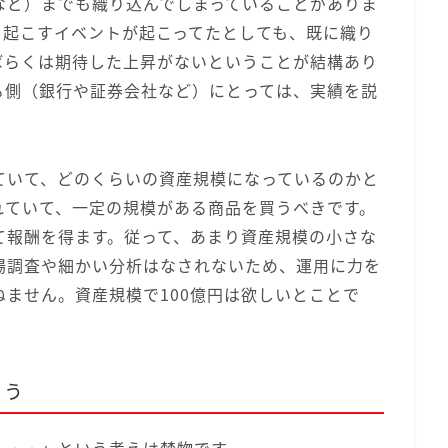
など）までも織り込んでしまっていることがありま
き起こすイベントが起こってたとしても、既に織り
ばらくは期待した上昇がないということが結構あり
る側（銀行や証券会社など）にとっては、実績を説
ていて、どのくらいの資産規模になっているのかと
れていて、一定の規模がある商品を買うべきです。
て報酬を得ます。従って、あまり資産規模の小さな
場調査や細かい分析はなされないため、運用に力を
ません。資産規模で100億円は欲しいとことで
よう