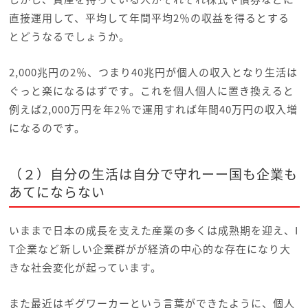
直接運用して、平均して年間平均2％の収益を得るとする
とどうなるでしょうか。
2,000兆円の2％、つまり40兆円が個人の収入となり生活は
ぐっと楽になるはずです。これを個人個人に置き換えると
例えば2,000万円を年2％で運用すれば年間40万円の収入増
になるのです。
（２）自分の生活は自分で守れーー国も企業も
あてにならない
いままで日本の成長を支えた産業の多くは成熟期を迎え、I
T企業など新しい企業群がが経済の中心的な存在になり大
きな社会変化が起っています。
また最近はギグワーカーという言葉ができたように、個人