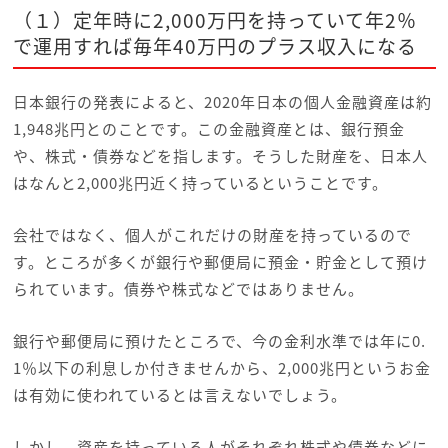
（１）定年時に2,000万円を持っていて年2％
で運用すれば毎年40万円のプラス収入になる
日本銀行の発表によると、2020年日本の個人金融資産は約
1,948兆円とのことです。この金融資産とは、銀行預金
や、株式・債券などを指します。そうした財産を、日本人
はなんと2,000兆円近く持っているということです。
会社ではなく、個人がこれだけの財産を持っているので
す。ところが多くが銀行や郵便局に預金・貯金として預け
られています。債券や株式などではありません。
銀行や郵便局に預けたところで、今の金利水準では年に0.
1％以下の利息しか付きませんから、2,000兆円というお金
は有効に使われているとは言えないでしょう。
しかし、資産を持っている人がそれぞれ株式や債券などに