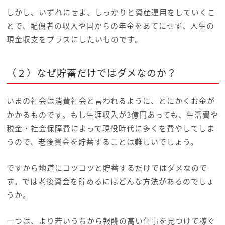
しかし、いずれにせよ、しっかりと資産運用をしていくこ
とで、配偶者の収入や国からの年金をあてにせず、人生の
現金収支をプラスにしたいものです。
（２）なぜ貯蓄だけではダメなのか？
いまの社会は消費社会と言われるように、とにかくお金が
かかるものです。もし生涯収入が3億円あっても、生活費や
税金・社会保障費によって現役時代に多くを費やしてしま
うので、老後資金を貯蓄することは難しいでしょう。
ですから地道にコツコツと貯蓄するだけではダメなので
す。では老後資金を貯めるにはどんな方法があるのでしょ
うか。
一つは、より若いうちから報酬の高い仕事を見つけて稼ぐ