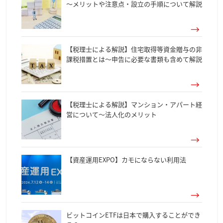
～メリットや注意点・設立の手順について解説
【税理士による解説】住宅取得等資金贈与の非
課税措置とは～申告に必要な書類も含めて解説
【税理士による解説】マンション・アパート経
営について～法人化のメリット
【資産運用EXPO】カモにならない利用法
ビットコインETFは日本で購入することができ