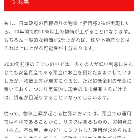
う現実
もし、日本政府の目標通りの物価上昇目標2％が実現した
ら、10年間で約20％以上の物価が上がることになります。
もちろん一般的な物価が2％上がれば、株や不動産などは
それ以上に上がる可能性が十分あります。
2000年前後のデフレの中では、多くの人が低い利息に甘ん
じても安全資産である預金にお金を預けたままにしていま
したが、物価上昇が現実になると、ただ超低金利の預金に
置いておく、つまり実質的に現金のまま保有するだけで
は、資産が目減りすることになってしまいます。
従って、物価上昇が起こる世界においては、預金での運用
では不利であることから、リスクはあるものの、実物資産
（株式、不動産、金など）にシフトした運用が求められま