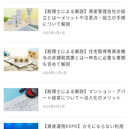
【税理士による解説】資産管理会社の設
立とは～メリットや注意点・設立の手順
について解説
2025年1月2日
【税理士による解説】住宅取得等資金贈
与の非課税措置とは～申告に必要な書類
も含めて解説
2024年11月2日
【税理士による解説】マンション・アパ
ート経営について～法人化のメリット
2024年9月1日
【資産運用EXPO】カモにならない利用