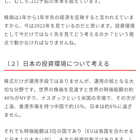
し、むしろコロナ前の水準を超えています。
株価は1年から1年半先の経済を反映すると言われえていま
すから、今は2022年を見ているのだと思います。投資環境
として今だけではなく先を見てどう考えるのか？という視
点で動かなければなりませんね。
（２）日本の投資環境について考える
株式だけが運用手段ではありませんが、運用の核となる大
切な分野です。世界の株価を見渡すと世界の時価総額の約
40％がNYダウ、ナスダックという米国の市場で、その次が
上海、香港市場を持つ中国で約15％、日本は約6％に過ぎ
ません。
それでも時価総額は3位の国であり（EUは各国を合わせる
と日本より大きいが）、大きな投資対象ではあります。し