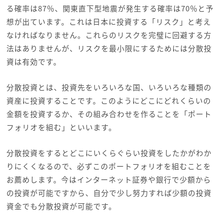
る確率は87％、関東直下型地震が発生する確率は70％と予
想が出ています。これは日本に投資する「リスク」と考え
なければなりません。これらのリスクを完璧に回避する方
法はありませんが、リスクを最小限にするためには分散投
資は有効です。
分散投資とは、投資先をいろいろな国、いろいろな種類の
資産に投資することです。このようにどこにどれくらいの
金額を投資するか、その組み合わせを作ることを「ポート
フォリオを組む」といいます。
分散投資をするとどこにいくらぐらい投資をしたかがわか
りにくくなるので、必ずこのポートフォリオを組むことを
お薦めします。今はインターネット証券や銀行で少額から
の投資が可能ですから、自分で少し努力すれば少額の投資
資金でも分散投資が可能です。