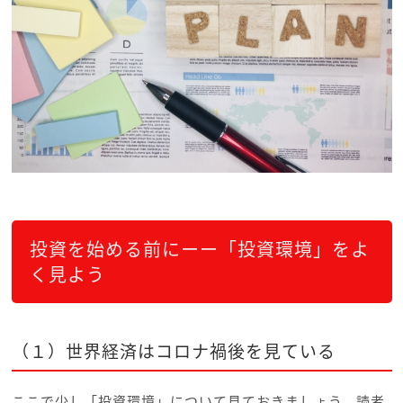
投資を始める前にーー「投資環境」をよ
く見よう
（１）世界経済はコロナ禍後を見ている
ここで少し「投資環境」について見ておきましょう。読者