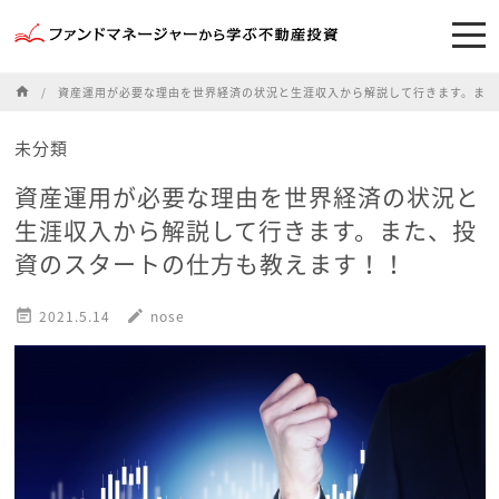
home
資産運用が必要な理由を世界経済の状況と生涯収入から解説して行きます。また
未分類
資産運用が必要な理由を世界経済の状況と
生涯収入から解説して行きます。また、投
資のスタートの仕方も教えます！！

2021.5.14
edit
nose