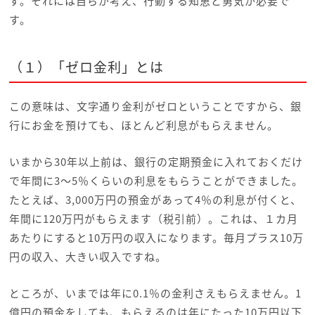
す。それには自らが考え、行動する知恵と勇気が必要で
す。
（１）「ゼロ金利」とは
この意味は、文字通り金利がゼロということですから、銀
行にお金を預けても、ほとんど利息がもらえません。
いまから30年以上前は、銀行の定期預金に入れておくだけ
で年間に3～5％くらいの利息をもらうことができました。
たとえば、3,000万円の預金があって4％の利息が付くと、
年間に120万円がもらえます（税引前）。これは、１カ月
あたりにすると10万円の収入になります。毎月プラス10万
円の収入、大きい収入ですね。
ところが、いまでは年に0.1％の金利さえもらえません。1
億円の預金をしても、もらえるのは年にたった10万円以下