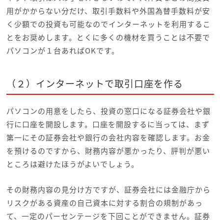
用がかからない分だけ、取引手数料や外国為替手数料が安
く少額での投資も可能なのでインターネットを利用するこ
とをお奨めします。とくに多くの機材を買うことは不要で
パソコンが１台あればOKです。
（２）インターネットで取引口座を作る
パソコンの用意をしたら、投資の窓口になる証券会社や銀
行に口座を開設します。口座を開設するに当っては、まず
第一にその証券会社や銀行の会社内容を確認します。お金
を預けるのですから、財務内容が悪かったり、評判が悪い
ところは避けたほうがよいでしょう。
その財務内容の見分け方ですが、証券会社には金融庁から
リスクがある資産の自己資本に対する割合の規制があっ
て、一定のパーセンテージを下回ことができません。証券