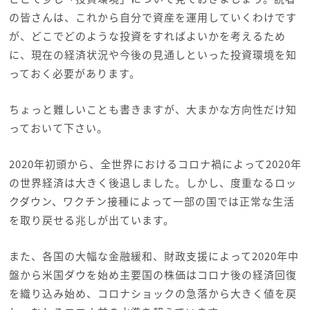
の皆さんは、これから自分で資産を運用していくわけです
が、どこでどのような投資をすればよいかを考えるため
に、現在の経済状況や今後の見通しといった投資環境を知
っておく必要があります。
ちょっと難しいことも書きますが、大まかな方向性だけ知
っておいて下さい。
2020年初頭から、全世界におけるコロナ禍によって2020年
の世界経済は大きく後退しました。しかし、度重なるロッ
クダウン、ワクチン接種によって一部の国では正常な生活
を取り戻せる兆しが出ています。
また、各国の大幅な金融緩和、財政支援によって2020年中
盤から米国ダウを始め主要国の株価はコロナ後の経済回復
を織り込み始め、コロナショックの急落から大きく値を戻