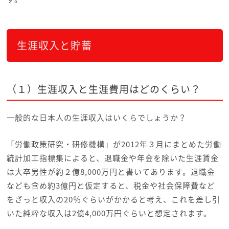
生涯収入と貯蓄
（１）生涯収入と生涯費用はどのくらい？
一般的な日本人の生涯収入はいくらでしょうか？
「労働政策研究・研修機構」が2012年３月にまとめた労働
統計加工指標集によると、退職金や年金を除いた生涯賃金
は大卒男性が約２億8,000万円と書いてあります。退職金
なども含め約3億円と仮定すると、税金や社会保障費など
をざっと収入の20％ぐらいがかかると考え、これを差し引
いた純粋な収入は2億4,000万円ぐらいと想定されます。