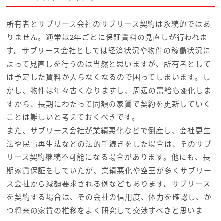
所有者とサブリース会社のサブリース契約は永続的ではあ
りません。通常は2年ごとに保証賃料の見直しが行われま
す。サブリース会社としては経済状況や物件の稼働状況に
よって見直しを行うのは当然と思いますが、所有者として
は予定した賃料が入らなくなるので困ってしまいます。し
かし、物件は年々古くなりますし、周辺の需給も変化しま
すから、長期にわたって同額の家賃で契約を更新していく
ことは難しいと考えておくべきです。
また、サブリース会社が業績悪化などで倒産し、会社更生
法や民事再生法などの法的手続きをした場合は、そのサブ
リース契約継続不可能になる場合があります。他にも、長
期家賃保証をしていたが、業績悪化や空室が多くサブリー
ス会社から減額要求される例などもあります。サブリース
を契約する場合は、その会社の信用度、体力を確認し、か
つ将来の家賃の推移をよく研究して交渉すべきと思いま