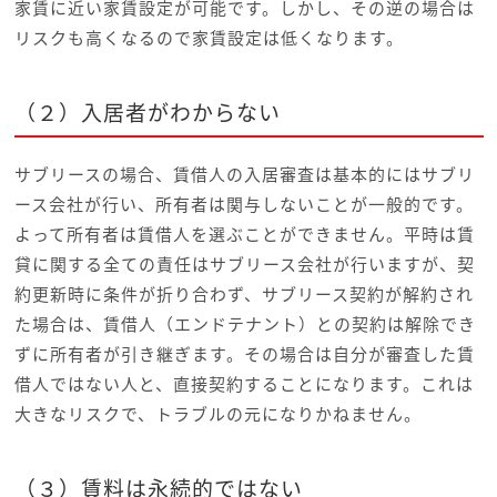
家賃に近い家賃設定が可能です。しかし、その逆の場合は
リスクも高くなるので家賃設定は低くなります。
（２）入居者がわからない
サブリースの場合、賃借人の入居審査は基本的にはサブリ
ース会社が行い、所有者は関与しないことが一般的です。
よって所有者は賃借人を選ぶことができません。平時は賃
貸に関する全ての責任はサブリース会社が行いますが、契
約更新時に条件が折り合わず、サブリース契約が解約され
た場合は、賃借人（エンドテナント）との契約は解除でき
ずに所有者が引き継ぎます。その場合は自分が審査した賃
借人ではない人と、直接契約することになります。これは
大きなリスクで、トラブルの元になりかねません。
（３）賃料は永続的ではない