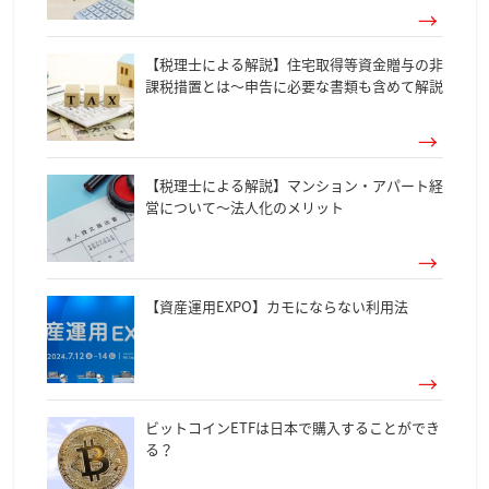
【税理士による解説】住宅取得等資金贈与の非
課税措置とは～申告に必要な書類も含めて解説
【税理士による解説】マンション・アパート経
営について～法人化のメリット
【資産運用EXPO】カモにならない利用法
ビットコインETFは日本で購入することができ
る？