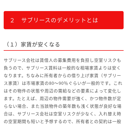
２ サブリースのデメリットとは
（１）家賃が安くなる
サブリース会社は賃借人の募集費用を負担し空室リスクも
負うので、サブリース賃料は一般的な相場家賃よりは安く
なります。ちなみに所有者からの借り上げ家賃（サブリー
ス家賃）は市場家賃の80～90％ぐらいが一般的です。これ
はその物件の状態や周辺の需給などの要素によって変化し
ます。たとえば、周辺の物件需要が強く、かつ物件数が足
らない場合、また当該物件の築年数も浅く状態が良好な場
合は、サブリース会社は空室リスクが少なく、入れ替え時
の空室期間も短いと予想するので、所有者との契約は一般