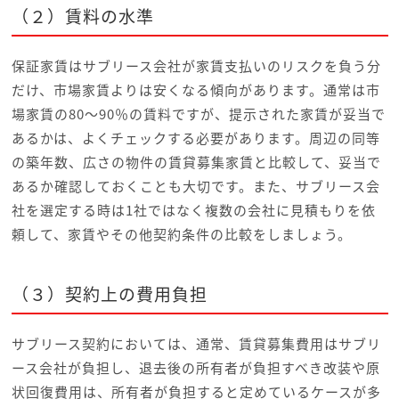
（２）賃料の水準
保証家賃はサブリース会社が家賃支払いのリスクを負う分
だけ、市場家賃よりは安くなる傾向があります。通常は市
場家賃の80～90％の賃料ですが、提示された家賃が妥当で
あるかは、よくチェックする必要があります。周辺の同等
の築年数、広さの物件の賃貸募集家賃と比較して、妥当で
あるか確認しておくことも大切です。また、サブリース会
社を選定する時は1社ではなく複数の会社に見積もりを依
頼して、家賃やその他契約条件の比較をしましょう。
（３）契約上の費用負担
サブリース契約においては、通常、賃貸募集費用はサブリ
ース会社が負担し、退去後の所有者が負担すべき改装や原
状回復費用は、所有者が負担すると定めているケースが多