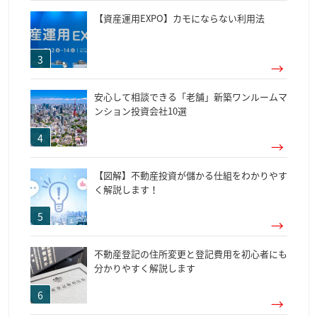
【資産運用EXPO】カモにならない利用法
安心して相談できる「老舗」新築ワンルームマ
ンション投資会社10選
【図解】不動産投資が儲かる仕組をわかりやす
く解説します！
不動産登記の住所変更と登記費用を初心者にも
分かりやすく解説します