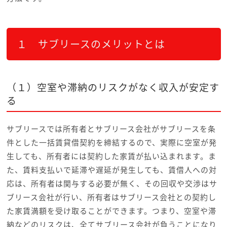
１ サブリースのメリットとは
（１）空室や滞納のリスクがなく収入が安定す
る
サブリースでは所有者とサブリース会社がサブリースを条
件とした一括賃貸借契約を締結するので、実際に空室が発
生しても、所有者には契約した家賃が払い込まれます。ま
た、賃料支払いで延滞や遅延が発生しても、賃借人への対
応は、所有者は関与する必要が無く、その回収や交渉はサ
ブリース会社が行い、所有者はサブリース会社との契約し
た家賃満額を受け取ることができます。つまり、空室や滞
納などのリスクは、全てサブリース会社が負うことになり