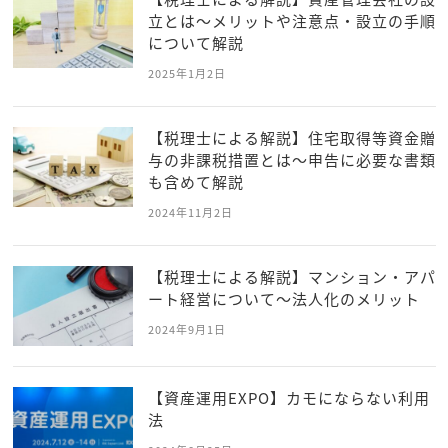
立とは～メリットや注意点・設立の手順
について解説
2025年1月2日
【税理士による解説】住宅取得等資金贈
与の非課税措置とは～申告に必要な書類
も含めて解説
2024年11月2日
【税理士による解説】マンション・アパ
ート経営について～法人化のメリット
2024年9月1日
【資産運用EXPO】カモにならない利用
法