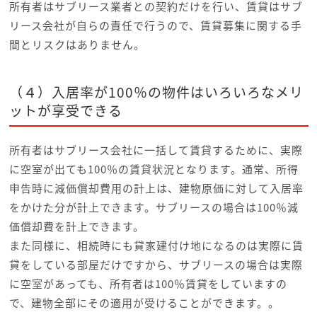
所有者はサブリース業者との契約だけを行い、賃貸はサブ
リース会社が自らの責任で行うので、賃貸募集に関する手
間とリスクはありません。
（４）入居率が100％の物件はいろいろなメリ
ットが享受できる
所有者はサブリース会社に一括して賃貸するために、実際
に空室が出ても100％の賃貸状況となります。通常、所得
申告時に減価償却費用の計上は、建物原価に対して入居率
をかけた分が計上できます。サブリースの場合は100％減
価償却費を計上できます。
また同様に、相続時にも貸家建付け地になるのは実際に賃
貸をしている部屋だけですから、サブリースの場合は実際
に空室があっても、所有者は100％賃貸をしていますの
で、建物全部にその適用が受けることができます。。