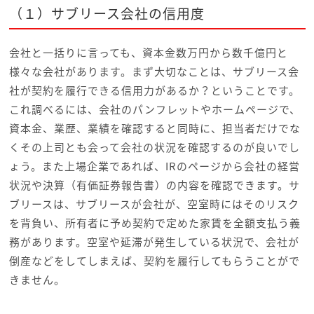
（１）サブリース会社の信用度
会社と一括りに言っても、資本金数万円から数千億円と
様々な会社があります。まず大切なことは、サブリース会
社が契約を履行できる信用力があるか？ということです。
これ調べるには、会社のパンフレットやホームページで、
資本金、業歴、業績を確認すると同時に、担当者だけでな
くその上司とも会って会社の状況を確認するのが良いでし
ょう。また上場企業であれば、IRのページから会社の経営
状況や決算（有価証券報告書）の内容を確認できます。サ
ブリースは、サブリースが会社が、空室時にはそのリスク
を背負い、所有者に予め契約で定めた家賃を全額支払う義
務があります。空室や延滞が発生している状況で、会社が
倒産などをしてしまえば、契約を履行してもらうことがで
きません。