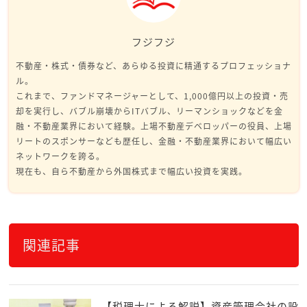
フジフジ
不動産・株式・債券など、あらゆる投資に精通するプロフェッショナ
ル。
これまで、ファンドマネージャーとして、1,000億円以上の投資・売
却を実行し、バブル崩壊からITバブル、リーマンショックなどを金
融・不動産業界において経験。上場不動産デベロッパーの役員、上場
リートのスポンサーなども歴任し、金融・不動産業界において幅広い
ネットワークを誇る。
現在も、自ら不動産から外国株式まで幅広い投資を実践。
関連記事
【税理士による解説】資産管理会社の設