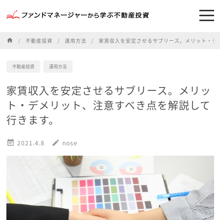
home
不動産投資
運用方法
家賃収入を安定させるサブリース。メリット・デ
不動産投資
運用方法
家賃収入を安定させるサブリース。メリッ
ト・デメリット、注意すべき点を解説して
行きます。

2021.4.8
edit
nose