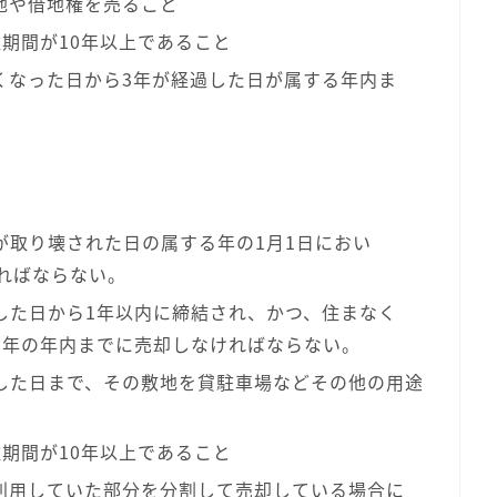
地や借地権を売ること
期間が10年以上であること
くなった日から3年が経過した日が属する年内ま
が取り壊された日の属する年の1月1日におい
ればならない。
した日から1年以内に締結され、かつ、住まなく
る年の年内までに売却しなければならない。
した日まで、その敷地を貸駐車場などその他の用途
期間が10年以上であること
利用していた部分を分割して売却している場合に