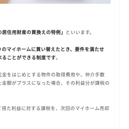
の居住用財産の買換えの特例」
といいます。
りのマイホームに買い替えたとき、要件を満たせ
べることができる制度です
。
代金をはじめとする物件の取得費用や、仲介手数
た金額がプラスになった場合、その利益分が課税の
て得た利益に対する課税を、次回のマイホーム売却