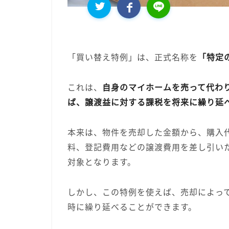
「買い替え特例」は、正式名称を
「特定
これは、
自身のマイホームを売って代わ
ば、譲渡益に対する課税を将来に繰り延
本来は、物件を売却した金額から、購入
料、登記費用などの譲渡費用を差し引い
対象となります。
しかし、この特例を使えば、売却によっ
時に繰り延べることができます。