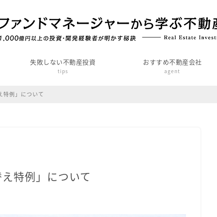
失敗しない不動産投資
おすすめ不動産会社
tips
agent
え特例」について
替え特例」について