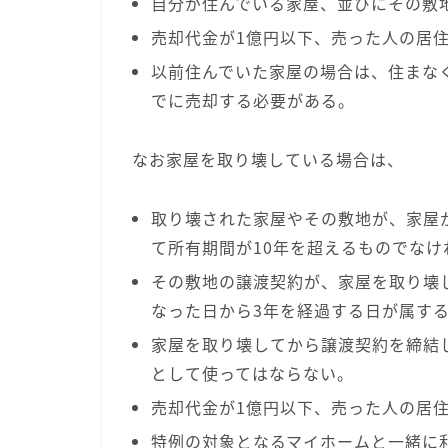
自分が住んでいる家屋、並びにその敷
売却代金が1億円以下、売った人の居住
以前住んでいた家屋の場合は、住まな
でに売却する必要がある。
なお家屋を取り壊している場合は、
取り壊された家屋やその敷地が、家屋
て所有期間が10年を超えるものでなけ
その敷地の譲渡契約が、家屋を取り壊
なった日から3年を経過する日が属す
家屋を取り壊してから譲渡契約を締結
として使ってはならない。
売却代金が1億円以下、売った人の居住
特例の対象となるマイホームと一緒に