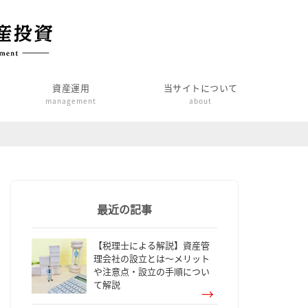
資産運用
当サイトについて
management
about
最近の記事
【税理士による解説】資産管
理会社の設立とは～メリット
や注意点・設立の手順につい
て解説