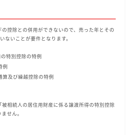
下の控除との併用ができないので、売った年とその
ていないことが要件となります。
円の特別控除の特例
特例
通算及び繰越控除の特例
「被相続人の居住用財産に係る譲渡所得の特別控除
りません。