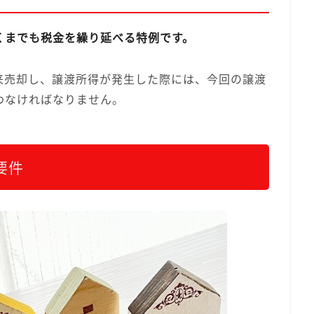
くまでも税金を繰り延べる特例です。
来売却し、譲渡所得が発生した際には、今回の譲渡
わなければなりません。
要件