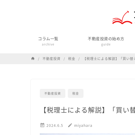
コラム一覧
不動産投資の始め方
archive
guide
不動産投資
税金
【税理士による解説】「買い替
home
不動産投資
税金
【税理士による解説】「買い

2024.6.5
edit
miyahara