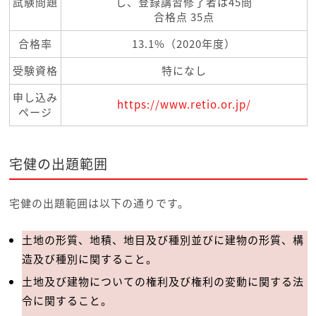
試験問題
し、登録講習修了者は45問
合格点 35点
合格率
13.1%（2020年度）
受験資格
特になし
申し込み
https://www.retio.or.jp/
ページ
宅健の出題範囲
宅健の出題範囲は以下の通りです。
土地の形質、地積、地目及び種別並びに建物の形質、構
造及び種別に関すること。
土地及び建物についての権利及び権利の変動に関する法
令に関すること。