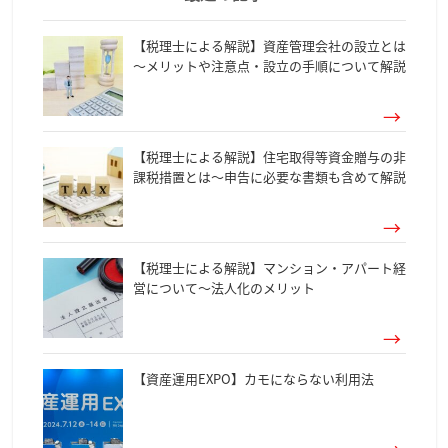
【税理士による解説】資産管理会社の設立とは
～メリットや注意点・設立の手順について解説
【税理士による解説】住宅取得等資金贈与の非
課税措置とは～申告に必要な書類も含めて解説
【税理士による解説】マンション・アパート経
営について～法人化のメリット
【資産運用EXPO】カモにならない利用法