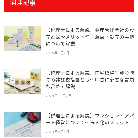
関連記事
【税理士による解説】資産管理会社の設
立とは～メリットや注意点・設立の手順
について解説
2025年1月2日
【税理士による解説】住宅取得等資金贈
与の非課税措置とは～申告に必要な書類
も含めて解説
2024年11月2日
【税理士による解説】マンション・アパ
ート経営について～法人化のメリット
2024年9月1日