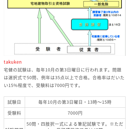
takuken
宅健の試験は、毎年10月の第3日曜日に行われます。問題
は選択式で50問、例年は35点以上で合格。合格率はだいた
い15%程度で、受験料は7000円です。
試験日
毎年10月の第3日曜日・13時～15時
受験料
7000円
50問・四肢択一式による筆記試験です。※ただ