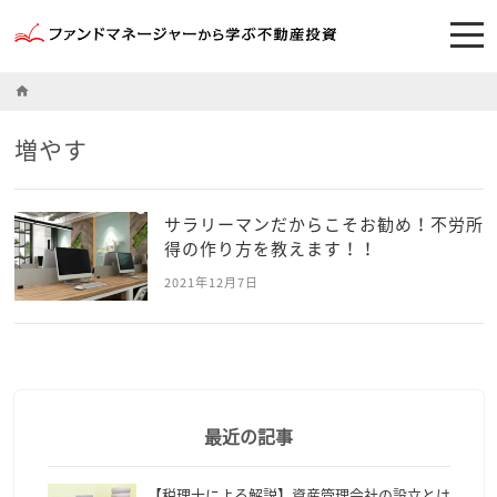
home
増やす
サラリーマンだからこそお勧め！不労所
得の作り方を教えます！！
2021年12月7日
最近の記事
【税理士による解説】資産管理会社の設立とは