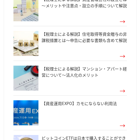
～メリットや注意点・設立の手順について解説
【税理士による解説】住宅取得等資金贈与の非
課税措置とは～申告に必要な書類も含めて解説
【税理士による解説】マンション・アパート経
営について～法人化のメリット
【資産運用EXPO】カモにならない利用法
ビットコインETFは日本で購入することができ