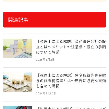
関連記事
【税理士による解説】資産管理会社の設
立とは～メリットや注意点・設立の手順
について解説
2025年1月2日
【税理士による解説】住宅取得等資金贈
与の非課税措置とは～申告に必要な書類
も含めて解説
2024年11月2日
【税理士による解説】マンション・アパ