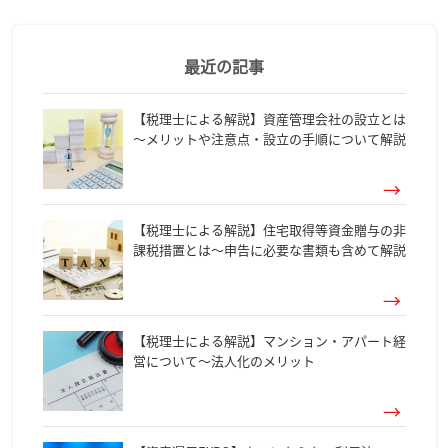
最近の記事
【税理士による解説】資産管理会社の設立とは
～メリットや注意点・設立の手順について解説
【税理士による解説】住宅取得等資金贈与の非
課税措置とは～申告に必要な書類も含めて解説
【税理士による解説】マンション・アパート経
営について～法人化のメリット