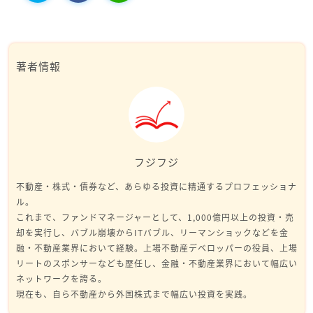
著者情報
フジフジ
不動産・株式・債券など、あらゆる投資に精通するプロフェッショナ
ル。
これまで、ファンドマネージャーとして、1,000億円以上の投資・売
却を実行し、バブル崩壊からITバブル、リーマンショックなどを金
融・不動産業界において経験。上場不動産デベロッパーの役員、上場
リートのスポンサーなども歴任し、金融・不動産業界において幅広い
ネットワークを誇る。
現在も、自ら不動産から外国株式まで幅広い投資を実践。